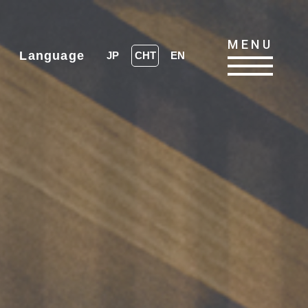
MENU
Language
JP
CHT
EN