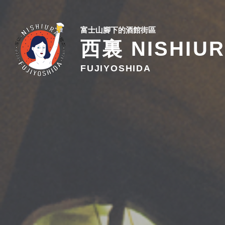
富士山腳下的酒館街區
西裏 NISHIU
FUJIYOSHIDA